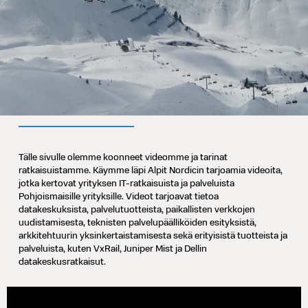
Tälle sivulle olemme koonneet videomme ja tarinat
ratkaisuistamme. Käymme läpi Alpit Nordicin tarjoamia videoita,
jotka kertovat yrityksen IT-ratkaisuista ja palveluista
Pohjoismaisille yrityksille. Videot tarjoavat tietoa
datakeskuksista, palvelutuotteista, paikallisten verkkojen
uudistamisesta, teknisten palvelupäälliköiden esityksistä,
arkkitehtuurin yksinkertaistamisesta sekä erityisistä tuotteista ja
palveluista, kuten VxRail, Juniper Mist ja Dellin
datakeskusratkaisut.