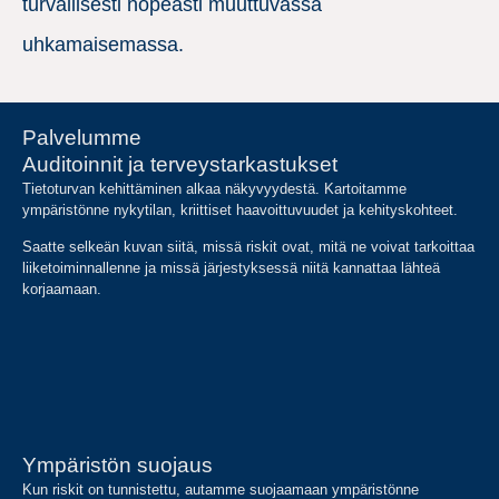
turvallisesti nopeasti muuttuvassa
uhkamaisemassa.
Palvelumme
Auditoinnit ja terveystarkastukset
Tietoturvan kehittäminen alkaa näkyvyydestä. Kartoitamme
ympäristönne nykytilan, kriittiset haavoittuvuudet ja kehityskohteet.
Saatte selkeän kuvan siitä, missä riskit ovat, mitä ne voivat tarkoittaa
liiketoiminnallenne ja missä järjestyksessä niitä kannattaa lähteä
korjaamaan.
Ympäristön suojaus
Kun riskit on tunnistettu, autamme suojaamaan ympäristönne