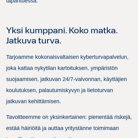
tapahtuessa.
Yksi kumppani. Koko matka.
Jatkuva turva.
Tarjoamme kokonaisvaltaisen kyberturvapalvelun,
joka kattaa nykytilan kartoituksen, ympäristön
suojaamisen, jatkuvan 24/7-valvonnan, käyttäjien
koulutuksen, palautumiskyvyn ja tietoturvan
jatkuvan kehittämisen.
Tavoitteemme on yksinkertainen: pienentää riskejä,
estää häiriöitä ja auttaa yritystänne toimimaan