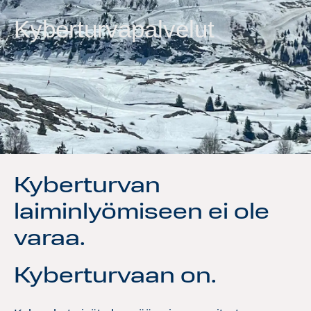
Kyberturvapalvelut
Kyberturvan
laiminlyömiseen ei ole
varaa.
Kyberturvaan on.