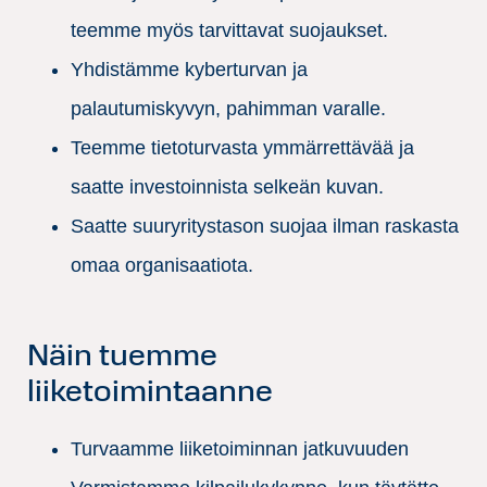
teemme myös tarvittavat suojaukset.
Yhdistämme kyberturvan ja
palautumiskyvyn, pahimman varalle.
Teemme tietoturvasta ymmärrettävää ja
saatte investoinnista selkeän kuvan.
Saatte suuryritystason suojaa ilman raskasta
omaa organisaatiota.
Näin tuemme
liiketoimintaanne
Turvaamme liiketoiminnan jatkuvuuden